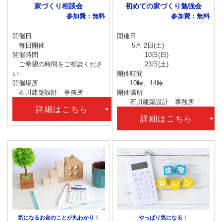
家づくり相談会
初めての家づくり勉強会
参加費：無料
参加費：無料
開催日
開催日
毎日開催
5月 2日(土)
開催時間
10日(日)
ご希望の時間をご相談くださ
23日(土)
い
開催時間
開催場所
10時、14時
石川建築設計 事務所
開催場所
石川建築設計 事務所
詳細はこちら
詳細はこちら
気になるお金のことが丸わかり！
やっぱり気になる！